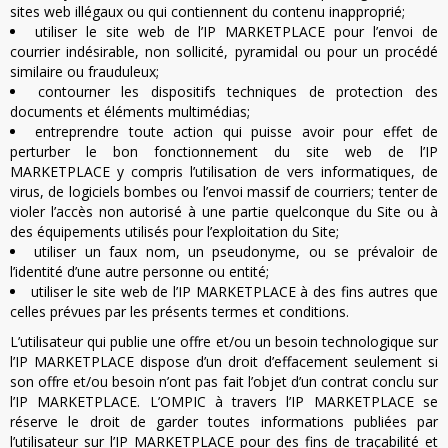
sites web illégaux ou qui contiennent du contenu inapproprié;
utiliser le site web de l’IP MARKETPLACE pour l’envoi de
courrier indésirable, non sollicité, pyramidal ou pour un procédé
similaire ou frauduleux;
contourner les dispositifs techniques de protection des
documents et éléments multimédias;
entreprendre toute action qui puisse avoir pour effet de
perturber le bon fonctionnement du site web de l’IP
MARKETPLACE y compris l’utilisation de vers informatiques, de
virus, de logiciels bombes ou l’envoi massif de courriers; tenter de
violer l’accès non autorisé à une partie quelconque du Site ou à
des équipements utilisés pour l’exploitation du Site;
utiliser un faux nom, un pseudonyme, ou se prévaloir de
l’identité d’une autre personne ou entité;
utiliser le site web de l’IP MARKETPLACE à des fins autres que
celles prévues par les présents termes et conditions.
L’utilisateur qui publie une offre et/ou un besoin technologique sur
l’IP MARKETPLACE dispose d’un droit d’effacement seulement si
son offre et/ou besoin n’ont pas fait l’objet d’un contrat conclu sur
l’IP MARKETPLACE. L’OMPIC à travers l’IP MARKETPLACE se
réserve le droit de garder toutes informations publiées par
l’utilisateur sur l’IP MARKETPLACE pour des fins de traçabilité et