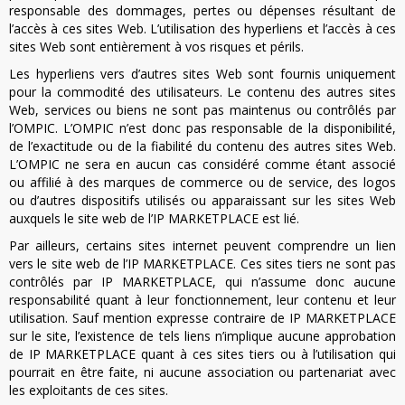
responsable des dommages, pertes ou dépenses résultant de
l’accès à ces sites Web. L’utilisation des hyperliens et l’accès à ces
sites Web sont entièrement à vos risques et périls.
Les hyperliens vers d’autres sites Web sont fournis uniquement
pour la commodité des utilisateurs. Le contenu des autres sites
Web, services ou biens ne sont pas maintenus ou contrôlés par
l’OMPIC. L’OMPIC n’est donc pas responsable de la disponibilité,
de l’exactitude ou de la fiabilité du contenu des autres sites Web.
L’OMPIC ne sera en aucun cas considéré comme étant associé
ou affilié à des marques de commerce ou de service, des logos
ou d’autres dispositifs utilisés ou apparaissant sur les sites Web
auxquels le site web de l’IP MARKETPLACE est lié.
Par ailleurs, certains sites internet peuvent comprendre un lien
vers le site web de l’IP MARKETPLACE. Ces sites tiers ne sont pas
contrôlés par IP MARKETPLACE, qui n’assume donc aucune
responsabilité quant à leur fonctionnement, leur contenu et leur
utilisation. Sauf mention expresse contraire de IP MARKETPLACE
sur le site, l’existence de tels liens n’implique aucune approbation
de IP MARKETPLACE quant à ces sites tiers ou à l’utilisation qui
pourrait en être faite, ni aucune association ou partenariat avec
les exploitants de ces sites.