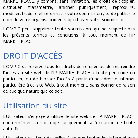
MARKETPLACE, y compris, sans limitation, les droits de : copier,
distribuer, transmettre, afficher publiquement, reproduire,
modifier, traduire et reformater votre soumission ; et de publier le
nom de votre organisation en rapport avec votre soumission.
L’OMPIC peut supprimer toute soumission, qui ne respecte pas
les présents termes et conditions, à tout moment de l’IP
MARKETPLACE.
DROIT D’ACCÈS
L’OMPIC se réserve tous les droits de refuser ou de restreindre
l’accès au site web de l’IP MARKETPLACE à toute personne en
particulier, ou de bloquer l’accès à partir d’une adresse Internet
particulière à ce site Web, à tout moment, sans donner de raison
de quelque nature que ce soit.
Utilisation du site
L’Utilisateur s’engage à utiliser le site web de l’IP MARKETPLACE
conformément à son objet uniquement, à l’exclusion de toute
autre fin.
L’Utilisateur est tenu de veiller à ce que toutes les informations