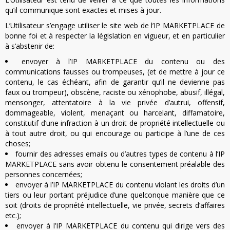
qu’il communique sont exactes et mises à jour.
L’Utilisateur s’engage utiliser le site web de l’IP MARKETPLACE de
bonne foi et à respecter la législation en vigueur, et en particulier
à s’abstenir de:
envoyer à l’IP MARKETPLACE du contenu ou des
communications fausses ou trompeuses, (et de mettre à jour ce
contenu, le cas échéant, afin de garantir qu’il ne devienne pas
faux ou trompeur), obscène, raciste ou xénophobe, abusif, illégal,
mensonger, attentatoire à la vie privée d’autrui, offensif,
dommageable, violent, menaçant ou harcelant, diffamatoire,
constitutif d’une infraction à un droit de propriété intellectuelle ou
à tout autre droit, ou qui encourage ou participe à l’une de ces
choses;
fournir des adresses emails ou d’autres types de contenu à l’IP
MARKETPLACE sans avoir obtenu le consentement préalable des
personnes concernées;
envoyer à l’IP MARKETPLACE du contenu violant les droits d’un
tiers ou leur portant préjudice d’une quelconque manière que ce
soit (droits de propriété intellectuelle, vie privée, secrets d’affaires
etc.);
envoyer à l’IP MARKETPLACE du contenu qui dirige vers des