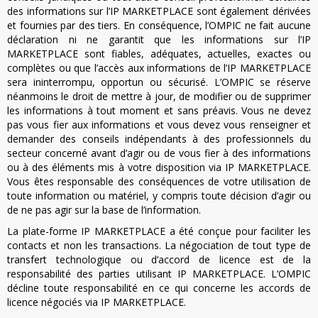
des informations sur l’IP MARKETPLACE sont également dérivées
et fournies par des tiers. En conséquence, l’OMPIC ne fait aucune
déclaration ni ne garantit que les informations sur l’IP
MARKETPLACE sont fiables, adéquates, actuelles, exactes ou
complètes ou que l’accès aux informations de l’IP MARKETPLACE
sera ininterrompu, opportun ou sécurisé. L’OMPIC se réserve
néanmoins le droit de mettre à jour, de modifier ou de supprimer
les informations à tout moment et sans préavis. Vous ne devez
pas vous fier aux informations et vous devez vous renseigner et
demander des conseils indépendants à des professionnels du
secteur concerné avant d’agir ou de vous fier à des informations
ou à des éléments mis à votre disposition via IP MARKETPLACE.
Vous êtes responsable des conséquences de votre utilisation de
toute information ou matériel, y compris toute décision d’agir ou
de ne pas agir sur la base de l’information.
La plate-forme IP MARKETPLACE a été conçue pour faciliter les
contacts et non les transactions. La négociation de tout type de
transfert technologique ou d’accord de licence est de la
responsabilité des parties utilisant IP MARKETPLACE. L’OMPIC
décline toute responsabilité en ce qui concerne les accords de
licence négociés via IP MARKETPLACE.