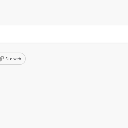
Connexion
or
Inscription
ss Stories
Publier
Site web