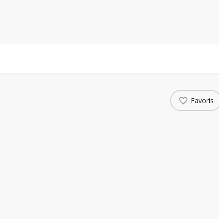
À propos
Offres Technologiques
Beso
Favoris