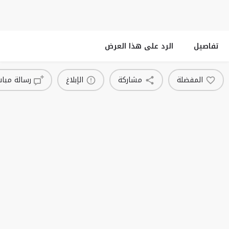
تفاصيل
الرد على هذا العرض
المفضلة
مشاركة
الإبلاغ
رسالة مبا
قد تكون أيضا مهتما ب
نشيط