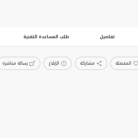
تكنولوجيا
الاحتياجات التكنولوجية
فضاء تعاوني
بنك المشاريع
قصص
تفاصيل
طلب المساعدة التقنية
المفضلة
مشاركة
الإبلاغ
رسالة مباشرة
قد تكون أيضا مهتما ب